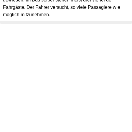
Fahrgäste. Der Fahrer versucht, so viele Passagiere wie
möglich mitzunehmen.