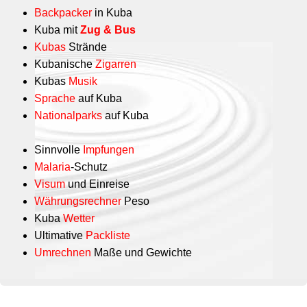
Backpacker
in Kuba
Kuba mit
Zug & Bus
Kubas
Strände
Kubanische
Zigarren
Kubas
Musik
Sprache
auf Kuba
Nationalparks
auf Kuba
Sinnvolle
Impfungen
Malaria
-Schutz
Visum
und Einreise
Währungsrechner
Peso
Kuba
Wetter
Ultimative
Packliste
Umrechnen
Maße und Gewichte