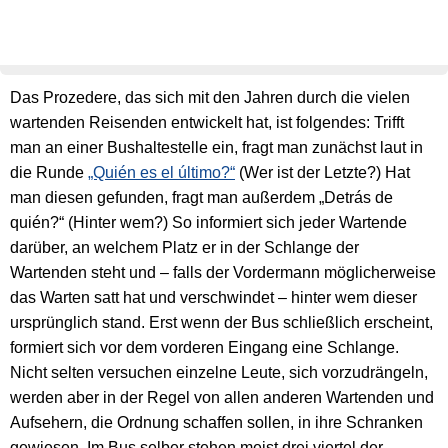
Das Prozedere, das sich mit den Jahren durch die vielen
wartenden Reisenden entwickelt hat, ist folgendes: Trifft
man an einer Bushaltestelle ein, fragt man zunächst laut in
die Runde
„Quién es el último?“
(Wer ist der Letzte?) Hat
man diesen gefunden, fragt man außerdem „Detrás de
quién?“ (Hinter wem?) So informiert sich jeder Wartende
darüber, an welchem Platz er in der Schlange der
Wartenden steht und – falls der Vordermann möglicherweise
das Warten satt hat und verschwindet – hinter wem dieser
ursprünglich stand. Erst wenn der Bus schließlich erscheint,
formiert sich vor dem vorderen Eingang eine Schlange.
Nicht selten versuchen einzelne Leute, sich vorzudrängeln,
werden aber in der Regel von allen anderen Wartenden und
Aufsehern, die Ordnung schaffen sollen, in ihre Schranken
gewiesen. Im Bus selber stehen meist drei viertel der